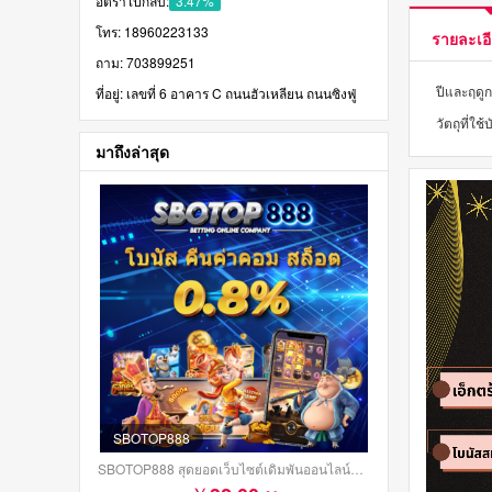
อัตราไปกลับ:
3.47%
โทร: 18960223133
รายละเอี
ถาม: 703899251
ปีและฤดู
ที่อยู่: เลขที่ 6 อาคาร C ถนนฮัวเหลียน ถนนซิงฟู่
วัตถุที่ใช
มาถึงล่าสุด
SBOTOP888
SBOTOP888 สุดยอดเว็บไซต์เดิมพันออนไลน์ที่คุณต้องลอง