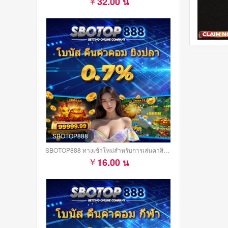
32.00 น
SBOTOP888
SBOTOP888 ทางเข้าใหม่สำหรับการเล่นคาสิโนออนไลน์
16.00 น