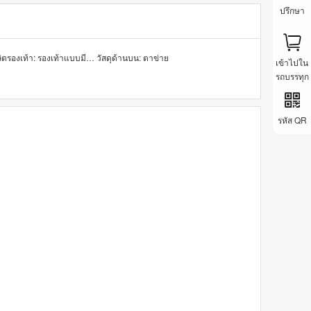
ปรึกษา
กระบวนการผลิตรองเท้า: รองเท้าแบบมีกาว
วัสดุด้านบน: ตาข่าย
เข้าไปใน
รถบรรทุก
รหัส QR