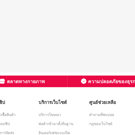
ตลาดทางกายภาพ
ความปลอดภัยของธุร
ชิป
บริการเว็บไซต์
ศูนย์ช่วยเหลือ
่งซื้อสินค้า
บริการโฆษณา
คำถามที่พบบ่อย
อปชิป
พ่อค้าเข้ามาตั้งถิ่นฐาน
กฎของเว็บไซต์
การจัดส่ง
อินเตอร์เฟซแบบเปิด