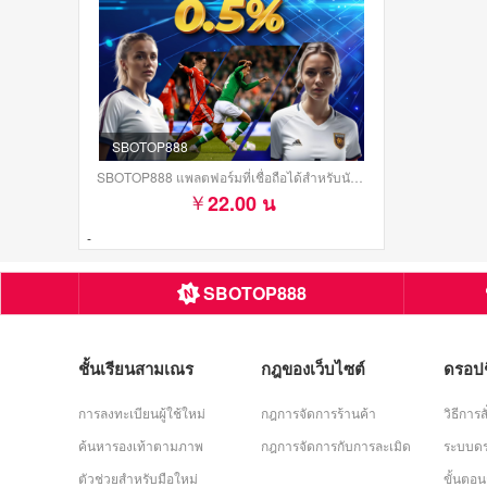
SBOTOP888
SBOTOP888 แพลตฟอร์มที่เชื่อถือได้สำหรับนักพนันชาวไทย
22.00 น
-
SBOTOP888
ชั้นเรียนสามเณร
กฎของเว็บไซต์
ดรอป
การลงทะเบียนผู้ใช้ใหม่
กฎการจัดการร้านค้า
วิธีการสั
ค้นหารองเท้าตามภาพ
กฎการจัดการกับการละเมิด
ระบบดร
ตัวช่วยสำหรับมือใหม่
ขั้นตอน