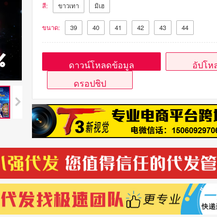
สี:
ขาวเทา
มิเฮ
ขนาด:
39
40
41
42
43
44
ดาวน์โหลดข้อมูล
อัปโหล
ดรอปชิป