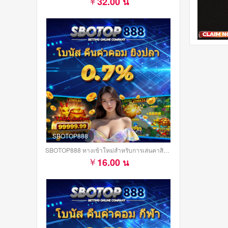
32.00 น
SBOTOP888
SBOTOP888 ทางเข้าใหม่สำหรับการเล่นคาสิโนออนไลน์
16.00 น