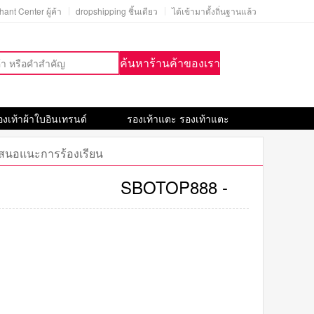
ant Center ผู้ค้า
dropshipping ชิ้นเดียว
ได้เข้ามาตั้งถิ่นฐานแล้ว
ค้นหาร้านค้าของเรา
องเท้าผ้าใบอินเทรนด์
รองเท้าแตะ รองเท้าแตะ
เสนอแนะการร้องเรียน
SBOTOP888 -
123macau สล็อต
เว็บตรงที่ดีที่สุด:
ความบันเทิงและ