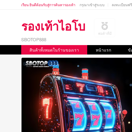
เรียน ยินดีต้อนรับสู่การค้นหารองเท้า
กรุณาเข้าสู่ระบบ
ลงทะเบียนฟรี
รองเท้าไอโบ
พ่อค้าที่มี
SBOTOP888
สินค้าทั้งหมดในร้านของเรา
หน้าแรก
ข้
รองเท้าผ้าฝ้ายฤดูหนาว
สินค้าที่ถูกถอดออกจากชั้
อำนาจ