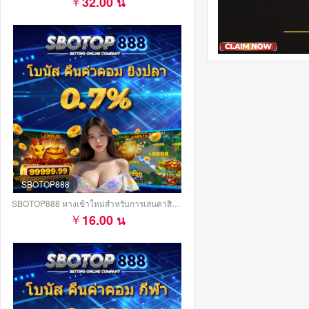
32.00 น
SBOTOP888
SBOTOP888 ทางเข้าใหม่สำหรับการเล่นคาสิโนออนไลน์
16.00 น