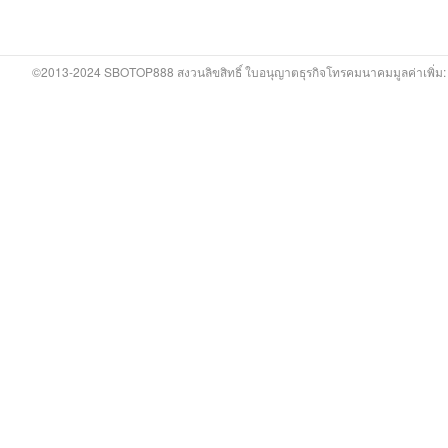
©2013-2024 SBOTOP888 สงวนลิขสิทธิ์ ใบอนุญาตธุรกิจโทรคมนาคมมูลค่าเพิ่