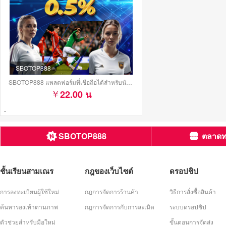
SBOTOP888
SBOTOP888 แพลตฟอร์มที่เชื่อถือได้สำหรับนักพนันชาวไทย
22.00 น
-
SBOTOP888
ตลาดท
ชั้นเรียนสามเณร
กฎของเว็บไซต์
ดรอปชิป
การลงทะเบียนผู้ใช้ใหม่
กฎการจัดการร้านค้า
วิธีการสั่งซื้อสินค้า
ค้นหารองเท้าตามภาพ
กฎการจัดการกับการละเมิด
ระบบดรอปชิป
ตัวช่วยสำหรับมือใหม่
ขั้นตอนการจัดส่ง