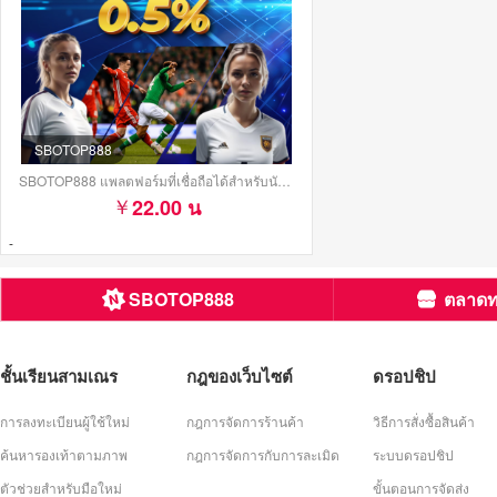
SBOTOP888
SBOTOP888 แพลตฟอร์มที่เชื่อถือได้สำหรับนักพนันชาวไทย
22.00 น
-
SBOTOP888
ตลาดท
ชั้นเรียนสามเณร
กฎของเว็บไซต์
ดรอปชิป
การลงทะเบียนผู้ใช้ใหม่
กฎการจัดการร้านค้า
วิธีการสั่งซื้อสินค้า
ค้นหารองเท้าตามภาพ
กฎการจัดการกับการละเมิด
ระบบดรอปชิป
ตัวช่วยสำหรับมือใหม่
ขั้นตอนการจัดส่ง