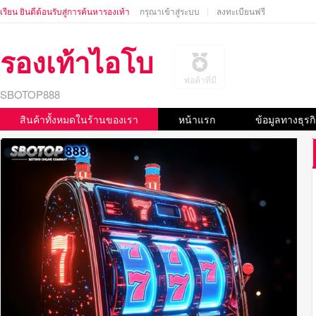
เรียน ยินดีต้อนรับสู่การค้นหารองเท้า
กรุณาเข้าสู่ระบบ
ลงทะเบียนฟรี
รองเท้าไอโบ
พ่อค้าที่มี
SBOTOP888
สินค้าทั้งหมดในร้านของเรา
หน้าแรก
ข้อมูลทางธุรก
รองเท้าผ้าฝ้ายฤดูหนาว
สินค้าที่ถูกถอดออกจากชั้นวาง
อำนาจ