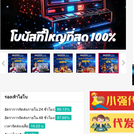
รองเท้าไอโบ
อัตราการจัดส่งภายใน 24 ชั่วโมง:
86.13%
อัตราการจัดส่งภายใน 48 ชั่วโมง:
97.69%
เวลาจัดส่งเฉลี่ย:
16.23 น