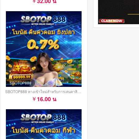
32.00 น
SBOTOP888
SBOTOP888 ทางเข้าใหม่สำหรับการเล่นคาสิโนออนไลน์
16.00 น