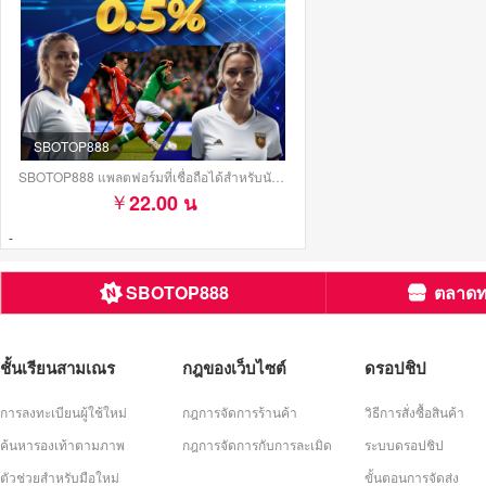
SBOTOP888
SBOTOP888 แพลตฟอร์มที่เชื่อถือได้สำหรับนักพนันชาวไทย
22.00 น
-
SBOTOP888
ตลาดท
ชั้นเรียนสามเณร
กฎของเว็บไซต์
ดรอปชิป
การลงทะเบียนผู้ใช้ใหม่
กฎการจัดการร้านค้า
วิธีการสั่งซื้อสินค้า
ค้นหารองเท้าตามภาพ
กฎการจัดการกับการละเมิด
ระบบดรอปชิป
ตัวช่วยสำหรับมือใหม่
ขั้นตอนการจัดส่ง