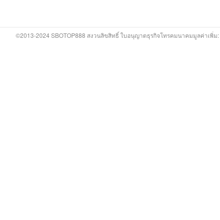
©2013-2024 SBOTOP888 สงวนลิขสิทธิ์ ใบอนุญาตธุรกิจโทรคมนาคมมูลค่าเพิ่