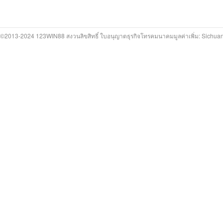
©2013-2024 123WIN88 สงวนลิขสิทธิ์ ใบอนุญาตธุรกิจโทรคมนาคมมูลค่าเพิ่ม: Sich