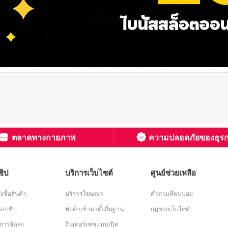
ตลาดทางกายภาพ
ความปลอดภัยของธุร
ชิป
บริการเว็บไซต์
ศูนย์ช่วยเหลือ
่งซื้อสินค้า
บริการโฆษณา
คำถามที่พบบ่อย
อปชิป
พ่อค้าเข้ามาตั้งถิ่นฐาน
กฎของเว็บไซต์
การจัดส่ง
อินเตอร์เฟซแบบเปิด