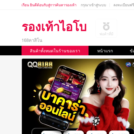
เรียน ยินดีต้อนรับสู่การค้นหารองเท้า
กรุณาเข้าสู่ระบบ
ลงทะเบียนฟรี
รองเท้าไอโบ
พ่อค้าที่มี
168คาสิโน
สินค้าทั้งหมดในร้านของเรา
หน้าแรก
ข้
รองเท้าผ้าฝ้ายฤดูหนาว
สินค้าที่ถูกถอดออกจากชั้
อำนาจ