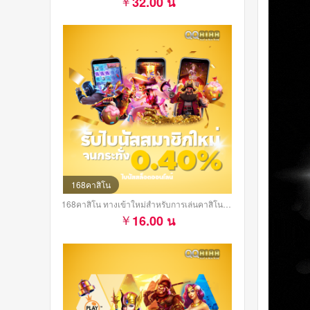
32.00 น
168คาสิโน
168คาสิโน ทางเข้าใหม่สำหรับการเล่นคาสิโนออนไลน์
16.00 น