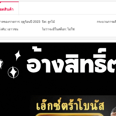
ยดสินค้า
กาลของรายการ: ฤดูร้อนปี 2023
ปิด: ลูกไม้
้บังคับ: เยาวชน
ไม่ว่าจะมีในสต็อก: ไม่ใช่