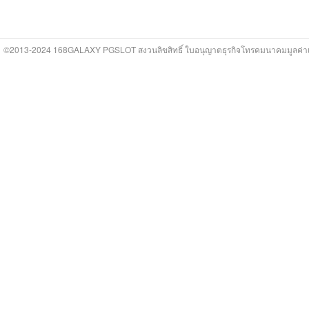
©2013-2024 168GALAXY PGSLOT สงวนลิขสิทธิ์ ใบอนุญาตธุรกิจโทรคมนาคมมูลค่าเ