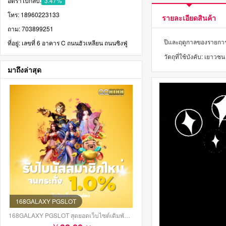
อัตราไปกลับ:
3.47%
โทร: 18960223133
รายละเอียดสินค้า
ถาม: 703899251
ปีและฤดูกาลของรายการ:
ที่อยู่: เลขที่ 6 อาคาร C ถนนฮัวเหลียน ถนนซิงฟู่
วัตถุที่ใช้บังคับ: เยาวชน
มาถึงล่าสุด
168GALAXY PGSLOT
168GALAXY PGSLOT สุดยอดเว็บไซต์เดิมพันออนไลน์ที่คุณต้องลอง