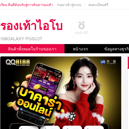
เรียน ยินดีต้อนรับสู่การค้นหารองเท้า
กรุณาเข้าสู่ระบบ
ลงทะเบียนฟรี
รองเท้าไอโบ
พ่อค้าที่มี
168GALAXY PGSLOT
สินค้าทั้งหมดในร้านของเรา
หน้าแรก
ข้อมูลทางธุรก
รองเท้าผ้าฝ้ายฤดูหนาว
สินค้าที่ถูกถอดออกจากชั้นวาง
อำนาจ