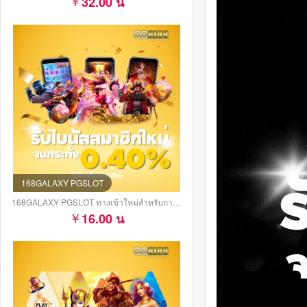
32.00 น
168GALAXY PGSLOT
168GALAXY PGSLOT ทางเข้าใหม่สำหรับการเล่นคาสิโนออนไลน์
16.00 น