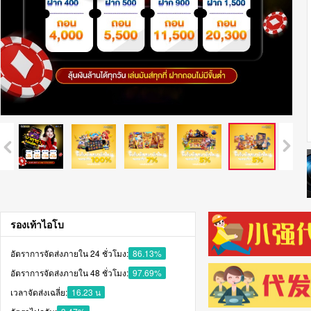
รองเท้าไอโบ
อัตราการจัดส่งภายใน 24 ชั่วโมง:
86.13%
อัตราการจัดส่งภายใน 48 ชั่วโมง:
97.69%
เวลาจัดส่งเฉลี่ย:
16.23 น